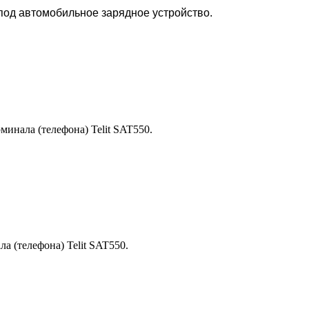
под автомобильное зарядное устройство.
минала (телефона) Telit SAT550.
а (телефона) Telit SAT550.