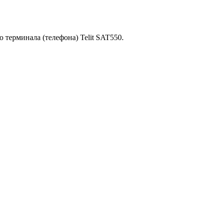
 терминала (телефона) Telit SAT550
.