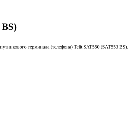
 BS)
путникового терминала (телефона) Telit SAT550 (SAT553 BS).